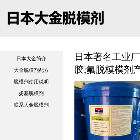
日本著名工业厂
日本大金简介
胶;氟脱模模剂产品
大金脱模剂配方
脱模剂使用说明
扬基脱模剂
联系大金脱模剂