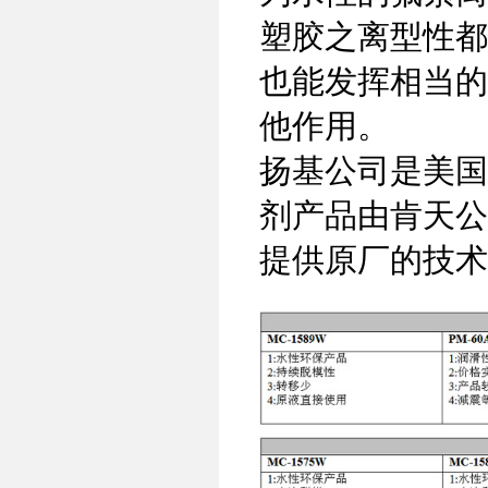
塑胶之离型性都
也能发挥相当的
他作用。
扬基公司是美国
剂产品由肯天公
提供原厂的技术