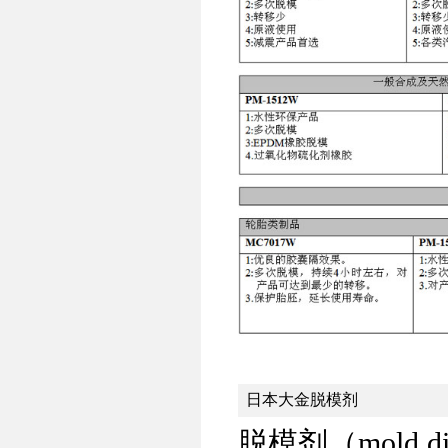
日本大金脱模剂
脱模剂（mold dis