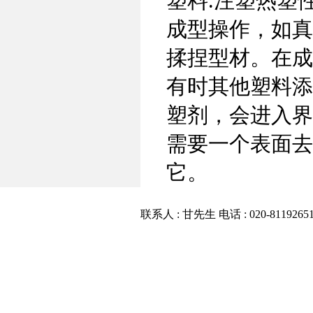
塑料.注塑热塑
成型操作，如真
揉捏型材。在成
有时其他塑料添
塑剂，会进入界
需要一个表面去
它。
联系人 : 甘先生 电话 : 020-81192651 